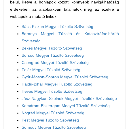
belül, illetve a honlapok közötti könnyebb navigálhatóság
érdekében az alábbiakban találhatók meg az ezekre a
weblapokra mutató linkek.
Bács-Kiskun Megyei Tűzoltó Szövetség
Baranya Megyei Tűzoltó és Katasztrófaelhárító
Szövetség
Békés Megyei Tűzoltó Szövetség
Borsod Megyei Tűzoltó Szövetség
Csongrád Megyei Tűzoltó Szövetség
Fejér Megyei Tűzoltó Szövetség
Győr-Moson-Sopron Megyei Tűzoltó Szövetség
Hajdú-Bihar Megyei Tűzoltó Szövetség
Heves Megyei Tűzoltó Szövetség
Jász-Nagykun-Szolnok Megyei Tűzoltók Szövetsége
Komárom-Esztergom Megyei Tűzoltó Szövetség
Nógrád Megyei Tűzoltó Szövetség
Pest Megyei Tűzoltó Szövetség
Somogy Megyei Tűzoltó Szövetség