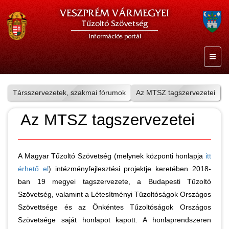
VESZPRÉM VÁRMEGYEI
Tűzoltó Szövetség
Információs portál
Társszervezetek, szakmai fórumok
Az MTSZ tagszervezetei
Az MTSZ tagszervezetei
A Magyar Tűzoltó Szövetség (melynek központi honlapja
itt
érhető el
) intézményfejlesztési projektje keretében 2018-
ban 19 megyei tagszervezete, a Budapesti Tűzoltó
Szövetség, valamint a Létesítményi Tûzoltóságok Országos
Szövettsége és az Önkéntes Tűzoltóságok Országos
Szövetsége saját honlapot kapott. A honlaprendszeren