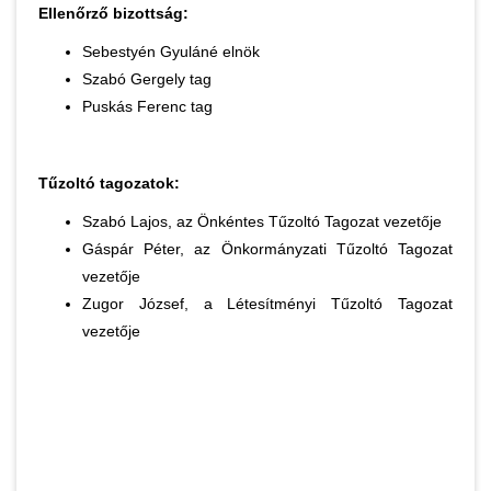
Ellenőrző bizottság:
Sebestyén Gyuláné elnök
Szabó Gergely tag
Puskás Ferenc tag
Tűzoltó tagozatok:
Szabó Lajos, az Önkéntes Tűzoltó Tagozat vezetője
Gáspár Péter, az Önkormányzati Tűzoltó Tagozat
vezetője
Zugor József, a Létesítményi Tűzoltó Tagozat
vezetője