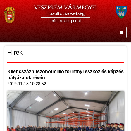
VESZPRÉM VÁRMEGYEI
Tűzoltó Szövetség
Információs portál
Hírek
Kilencszázhuszonötmillió forintnyi eszköz és képzés
pályázatok révén
2019-11-18 10:28:52