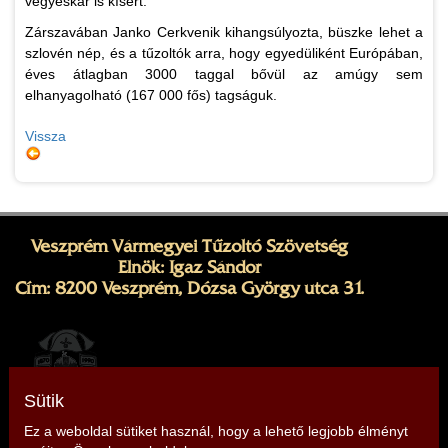
vegyeskar is kísért.
Zárszavában Janko Cerkvenik kihangsúlyozta, büszke lehet a
szlovén nép, és a tűzoltók arra, hogy egyedüliként Európában,
éves átlagban 3000 taggal bővül az amúgy sem
elhanyagolható (167 000 fős) tagságuk.
Vissza
Veszprém Vármegyei Tűzoltó Szövetség
Elnök: Igaz Sándor
Cím: 8200 Veszprém, Dózsa György utca 31.
Sütik
Ez a weboldal sütiket használ, hogy a lehető legjobb élményt