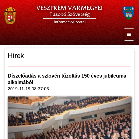
VESZPRÉM VÁRMEGYEI
Tűzoltó Szövetség
Információs portál
Hírek
Díszelőadás a szlovén tűzoltás 150 éves jubileuma
alkalmából
2019-11-19 08:37:03