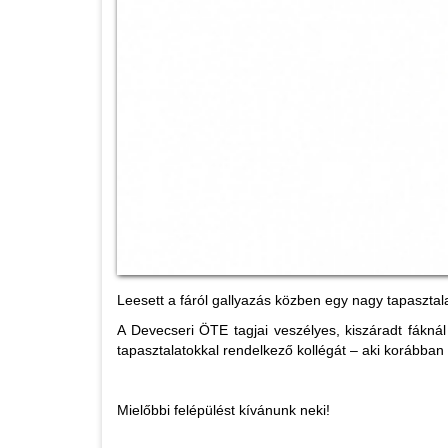
Leesett a fáról gallyazás közben egy nagy tapasztal
A Devecseri ÖTE tagjai veszélyes, kiszáradt fáknál
tapasztalatokkal rendelkező kollégát – aki korábban h
Mielőbbi felépülést kívánunk neki!