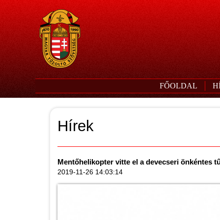
FŐOLDAL
H
Hírek
Mentőhelikopter vitte el a devecseri önkéntes t
2019-11-26 14:03:14