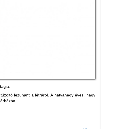
tagja.
tűzoltó lezuhant a létráról. A hatvanegy éves, nagy
 kórházba.