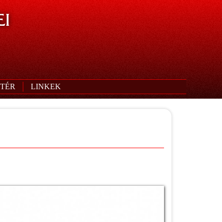
I
TÉR
LINKEK