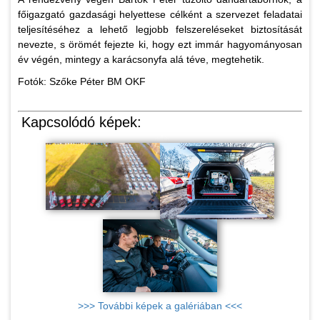
főigazgató gazdasági helyettese célként a szervezet feladatai
teljesítéséhez a lehető legjobb felszereléseket biztosítását
nevezte, s örömét fejezte ki, hogy ezt immár hagyományosan
év végén, mintegy a karácsonyfa alá téve, megtehetik.
Fotók: Szőke Péter BM OKF
Kapcsolódó képek:
>>> További képek a galériában <<<