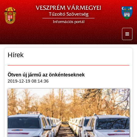
VESZPRÉM VÁRMEGYEI
Tűzoltó Szövetség
Információs portál
Hírek
Ötven új jármű az önkénteseknek
2019-12-19 08:14:36