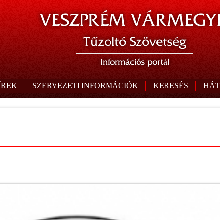
VESZPRÉM VÁRMEGYE
Tűzoltó Szövetség
Információs portál
ÍREK
SZERVEZETI INFORMÁCIÓK
KERESÉS
HÁT