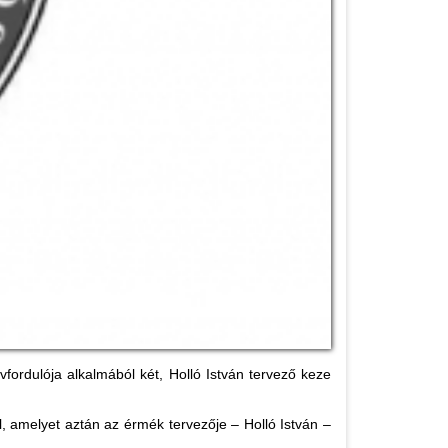
rdulója alkalmából két, Holló István tervező keze
, amelyet aztán az érmék tervezője – Holló István –