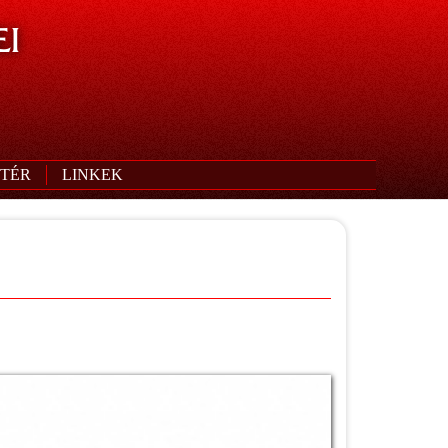
I
TÉR
LINKEK