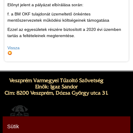
Előnyt jelent a pályázat elbírálása során:
f. a BM OKF tulajdonát üzemeltető önkéntes
mentőszervezetek működési költségeinek támogatása
Ezzel az egyesületek részére biztosított a 2020 évi üzemben
tartás a feltételeinek megteremtése.
Vissza
Veszprém Vármegyei Tűzoltó Szövetség
Elnök: Igaz Sándor
Cím: 8200 Veszprém, Dózsa György utca 31.
Sütik