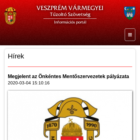
VESZPRÉM VÁRMEGYEI
Tűzoltó Szövetség
Információs portál
Hírek
Megjelent az Önkéntes Mentőszervezetek pályázata
2020-03-04 15:10:16