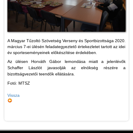
A Magyar Tűzoltó Szövetség Verseny és Sportbizottsága 2020.
március 7-ei ülésén feladategyeztető értekezletet tartott az idei
év sporteseményeinek előkészítése érdekében.
Az ülésen Horváth Gábor lemondása miatt a jelenlévők
Schaffer Lászlót javasolják az elnökség részére a
bizottságvezetői teendők ellátására.
Fotó: MTSZ
Vissza