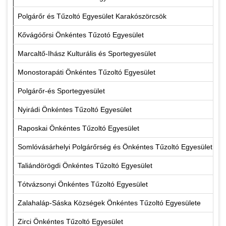
Polgárőr és Tűzoltó Egyesület Karakószörcsök
Kővágóőrsi Önkéntes Tűzotó Egyesület
Marcaltő-Ihász Kulturális és Sportegyesület
Monostorapáti Önkéntes Tűzoltó Egyesület
Polgárőr-és Sportegyesület
Nyirádi Önkéntes Tűzoltó Egyesület
Raposkai Önkéntes Tűzoltó Egyesület
Somlóvásárhelyi Polgárőrség és Önkéntes Tűzoltó Egyesület
Taliándörögdi Önkéntes Tűzoltó Egyesület
Tótvázsonyi Önkéntes Tűzoltó Egyesület
Zalahaláp-Sáska Községek Önkéntes Tűzoltó Egyesülete
Zirci Önkéntes Tűzoltó Egyesület