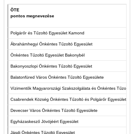
ÖTE
pontos megnevezése
Polgárőr és Tűzoltó Egyesület Kamond
Ábrahámhegyi Önkéntes Tűzoltó Egyesület
Önkéntes Tűzoltó Egyesület Bakonybél
Bakonyoszlopi Önkéntes Tűzoltó Egyesület
Balatonfüred Város Önkéntes Tűzoltó Egyesülete
Vízimentők Magyarországi Szakszolgálata és Önkéntes Tűzoltó 
Csabrendek Község Önkéntes Tűzoltó és Polgárőr Egyesülete
Devecser Város Önkéntes Tűzoltó Egyesülete
Egyházaskesző Jövöjéért Egyesület
Jásdi Önkéntes Tűzoltó Egyesület