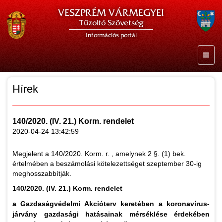
VESZPRÉM VÁRMEGYEI
Tűzoltó Szövetség
Információs portál
Hírek
140/2020. (IV. 21.) Korm. rendelet
2020-04-24 13:42:59
Megjelent a 140/2020. Korm. r. , amelynek 2 §. (1) bek.
értelmében a beszámolási kötelezettséget szeptember 30-ig
meghosszabbítják.
140/2020. (IV. 21.) Korm. rendelet
a Gazdaságvédelmi Akcióterv keretében a koronavírus-
járvány gazdasági hatásainak mérséklése érdekében