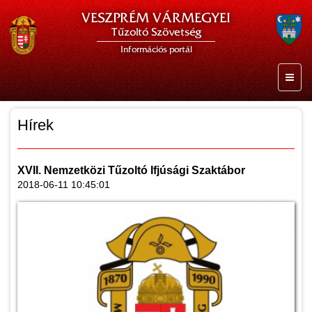
VESZPRÉM VÁRMEGYEI
Tűzoltó Szövetség
Információs portál
Hírek
XVII. Nemzetközi Tűzoltó Ifjúsági Szaktábor
2018-06-11 10:45:01