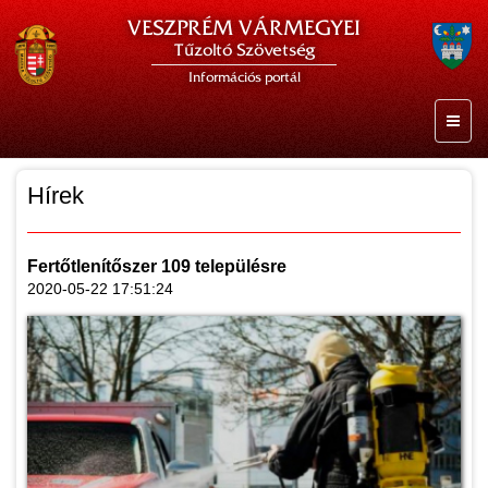
VESZPRÉM VÁRMEGYEI
Tűzoltó Szövetség
Információs portál
Hírek
Fertőtlenítőszer 109 településre
2020-05-22 17:51:24