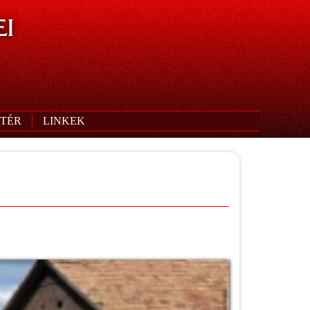
I
TÉR
LINKEK