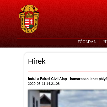
FŐOLDAL
H
Hírek
Indul a Falusi Civil Alap - hamarosan lehet pály
2020-05-11 14:21:08