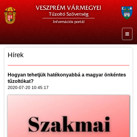
VESZPRÉM VÁRMEGYEI
Tűzoltó Szövetség
Információs portál
Hírek
Hogyan tehetjük hatékonyabbá a magyar önkéntes
tűzoltókat?
2020-07-20 10:45:17