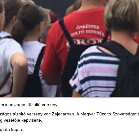
szerb országos tűzoltó verseny.
zágos tűzoltó verseny volt Zajecarban. A Magyar Tűzoltó Szövetséget 
 vezetője képviselte.
apata kapta.