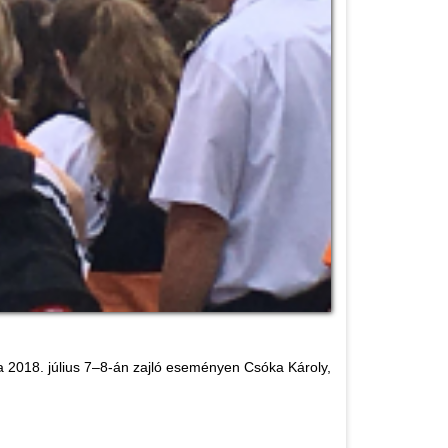
a 2018. július 7–8-án zajló eseményen Csóka Károly,