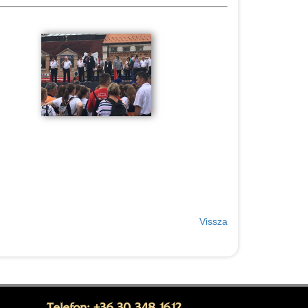
Vissza
Telefon: +36 30 348 1612,