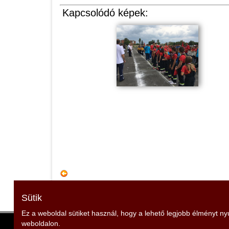
Kapcsolódó képek:
Sütik
Ez a weboldal sütiket használ, hogy a lehető legjobb élményt n
weboldalon.
Veszprém Vármegyei Tűzoltó Szövetség