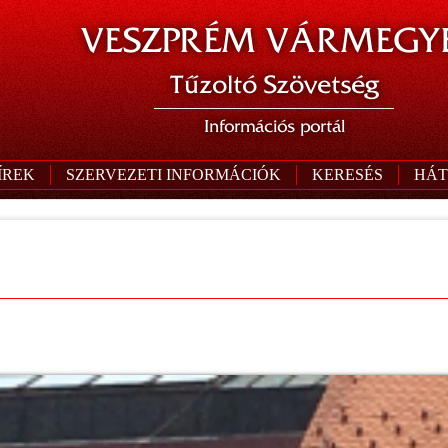
VESZPRÉM VÁRMEGYE
Tűzoltó Szövetség
Információs portál
ÍREK
SZERVEZETI INFORMÁCIÓK
KERESÉS
HÁT