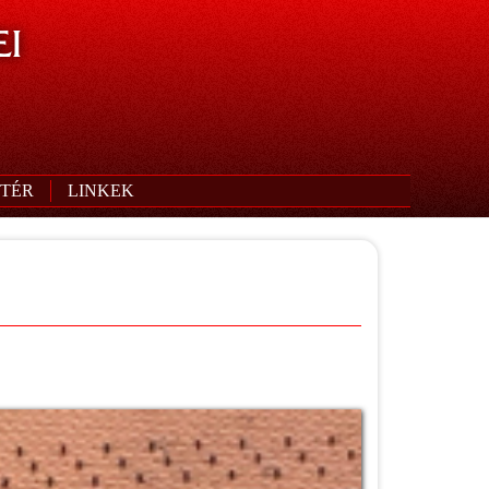
I
TÉR
LINKEK