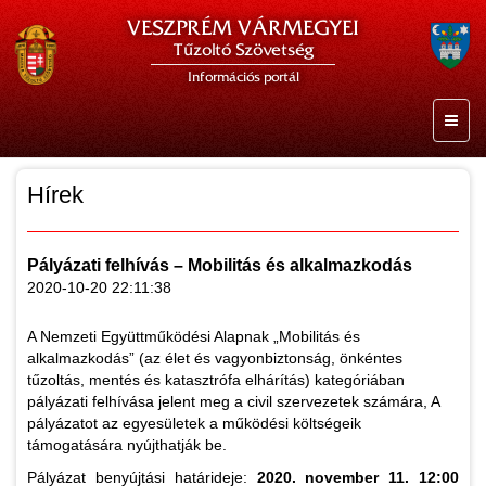
VESZPRÉM VÁRMEGYEI
Tűzoltó Szövetség
Információs portál
Hírek
Pályázati felhívás – Mobilitás és alkalmazkodás
2020-10-20 22:11:38
A Nemzeti Együttműködési Alapnak „Mobilitás és
alkalmazkodás” (az élet és vagyonbiztonság, önkéntes
tűzoltás, mentés és katasztrófa elhárítás) kategóriában
pályázati felhívása jelent meg a civil szervezetek számára, A
pályázatot az egyesületek a működési költségeik
támogatására nyújthatják be.
Pályázat benyújtási határideje:
2020. november 11. 12:00