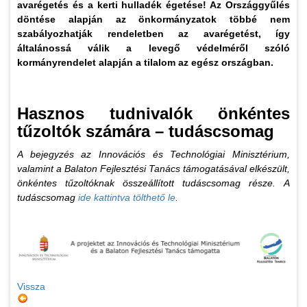
avarégetés és a kerti hulladék égetése! Az Országgyűlés
döntése alapján az önkormányzatok többé nem
szabályozhatják rendeletben az avarégetést, így
általánossá válik a levegő védelméről szóló
kormányrendelet alapján a tilalom az egész országban.
Hasznos tudnivalók önkéntes
tűzoltók számára – tudáscsomag
A bejegyzés az Innovációs és Technológiai Minisztérium,
valamint a Balaton Fejlesztési Tanács támogatásával elkészült,
önkéntes tűzoltóknak összeállított tudáscsomag része. A
tudáscsomag
ide kattintva tölthető le
.
Vissza