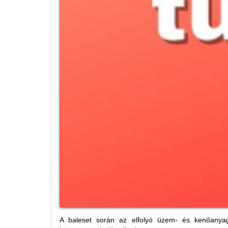
A baleset során az elfolyó üzem- és kenőanyago