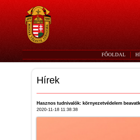
FŐOLDAL
H
Hírek
Hasznos tudnivalók: környezetvédelem beavat
2020-11-18 11:38:38