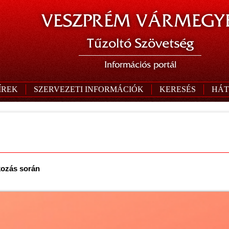
VESZPRÉM VÁRMEGYE
Tűzoltó Szövetség
Információs portál
ÍREK
SZERVEZETI INFORMÁCIÓK
KERESÉS
HÁT
kozás során