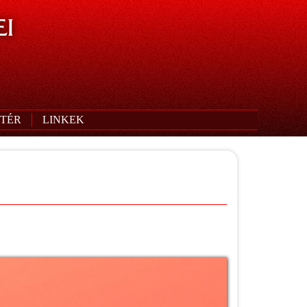
I
TÉR
LINKEK