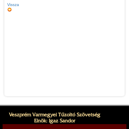
Vissza
Veszprém Vármegyei Tűzoltó Szövetség
Elnök: Igaz Sándor
Cím: 8200 Veszprém, Dózsa György utca 31.