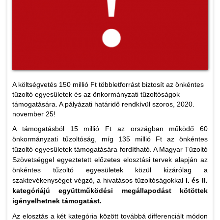
A költségvetés 150 millió Ft többletforrást biztosít az önkéntes
tűzoltó egyesületek és az önkormányzati tűzoltóságok
támogatására. A pályázati határidő rendkívül szoros, 2020.
november 25!
A támogatásból 15 millió Ft az országban működő 60
önkormányzati tűzoltóság, míg 135 millió Ft az önkéntes
tűzoltó egyesületek támogatására fordítható. A Magyar Tűzoltó
Szövetséggel egyeztetett előzetes elosztási tervek alapján az
önkéntes tűzoltó egyesületek közül kizárólag a
szaktevékenységet végző, a hivatásos tűzoltóságokkal
I. és II.
kategóriájú együttműködési megállapodást kötöttek
igényelhetnek támogatást.
Az elosztás a két kategória között továbbá differenciált módon