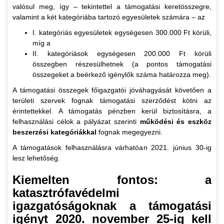
valósul meg, így – tekintettel a támogatási keretösszegre,
valamint a két kategóriába tartozó egyesületek számára – az
I. kategóriás egyesületek egységesen 300.000 Ft körüli,
míg a
II. kategóriások egységesen 200.000 Ft körüli
összegben részesülhetnek (a pontos támogatási
összegeket a beérkező igénylők száma határozza meg).
A támogatási összegek főigazgatói jóváhagyását követően a
területi szervek fognak támogatási szerződést kötni az
érintettekkel. A támogatás pénzben kerül biztosításra, a
felhasználási célok a pályázat szerinti
működési és eszköz
beszerzési kategóriákkal
fognak megegyezni.
A támogatások felhasználásra várhatóan 2021. június 30-ig
lesz lehetőség.
Kiemelten fontos: a
katasztrófavédelmi
igazgatóságoknak a támogatási
igényt 2020. november 25-ig kell