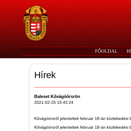
FŐOLDAL
H
Hírek
Baleset Kővágóörsrön
2021-02-25 15:43:24
Kővágóörsről jelentettek február 18-án közlekedési b
Kővágóörsről jelentettek február 18-án közlekedési