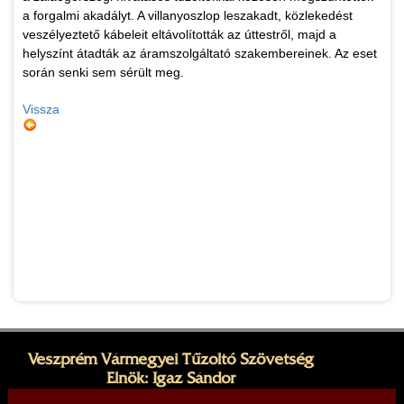
a forgalmi akadályt. A villanyoszlop leszakadt, közlekedést
veszélyeztető kábeleit eltávolították az úttestről, majd a
helyszínt átadták az áramszolgáltató szakembereinek. Az eset
során senki sem sérült meg.
Vissza
Veszprém Vármegyei Tűzoltó Szövetség
Elnök: Igaz Sándor
Cím: 8200 Veszprém, Dózsa György utca 31.