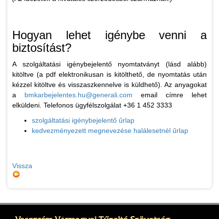
Hogyan lehet igénybe venni a
biztosítást?
A szolgáltatási igénybejelentő nyomtatványt (lásd alább)
kitöltve (a pdf elektronikusan is kitölthető, de nyomtatás után
kézzel kitöltve és visszaszkennelve is küldhető). Az anyagokat
a
bmkarbejelentes.hu@generali.com
email címre lehet
elküldeni. Telefonos ügyfélszolgálat +36 1 452 3333
szolgáltatási igénybejelentő űrlap
kedvezményezett megnevezése halálesetnél űrlap
Vissza