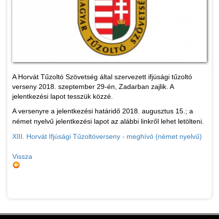
A Horvát Tűzoltó Szövetség által szervezett ifjúsági tűzoltó
verseny 2018. szeptember 29-én, Zadarban zajlik. A
jelentkezési lapot tesszük közzé.
A versenyre a jelentkezési határidő 2018. augusztus 15.; a
német nyelvű jelentkezési lapot az alábbi linkről lehet letölteni.
XIII. Horvát Ifjúsági Tűzoltóverseny - meghívó (német nyelvű)
Vissza