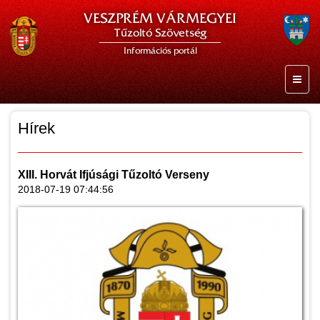
VESZPRÉM VÁRMEGYEI
Tűzoltó Szövetség
Információs portál
Hírek
XIII. Horvát Ifjúsági Tűzoltó Verseny
2018-07-19 07:44:56