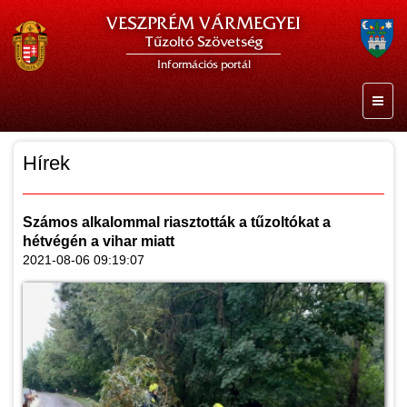
VESZPRÉM VÁRMEGYEI
Tűzoltó Szövetség
Információs portál
Hírek
Számos alkalommal riasztották a tűzoltókat a
hétvégén a vihar miatt
2021-08-06 09:19:07