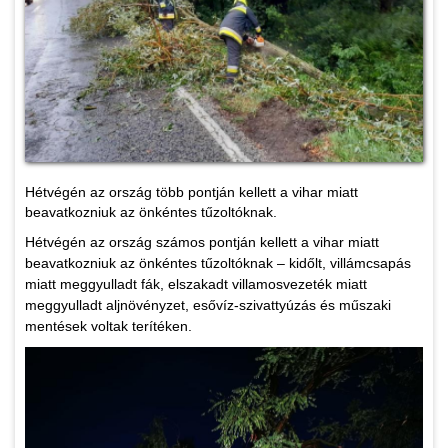
Hétvégén az ország több pontján kellett a vihar miatt
beavatkozniuk az önkéntes tűzoltóknak.
Hétvégén az ország számos pontján kellett a vihar miatt
beavatkozniuk az önkéntes tűzoltóknak – kidőlt, villámcsapás
miatt meggyulladt fák, elszakadt villamosvezeték miatt
meggyulladt aljnövényzet, esővíz-szivattyúzás és műszaki
mentések voltak terítéken.