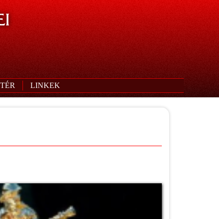
I
TÉR
LINKEK