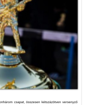
zonhárom csapat, összesen kétszázötven versenyző