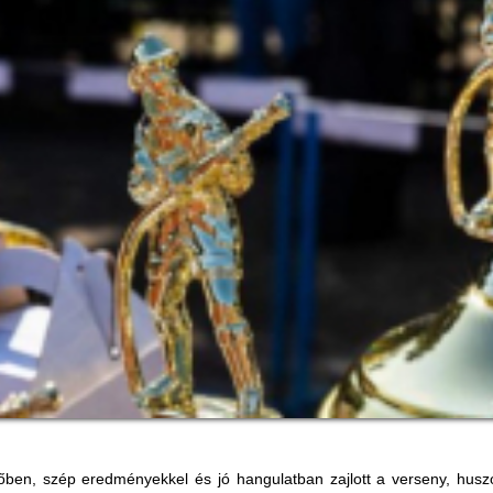
őben, szép eredményekkel és jó hangulatban zajlott a verseny, hus