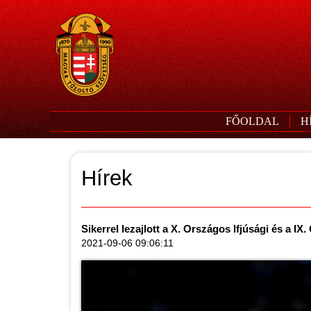
FŐOLDAL
H
Hírek
Sikerrel lezajlott a X. Országos Ifjúsági és a
2021-09-06 09:06:11