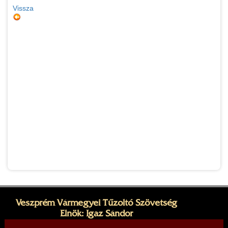
Vissza
Veszprém Vármegyei Tűzoltó Szövetség
Elnök: Igaz Sándor
Cím: 8200 Veszprém, Dózsa György utca 31.