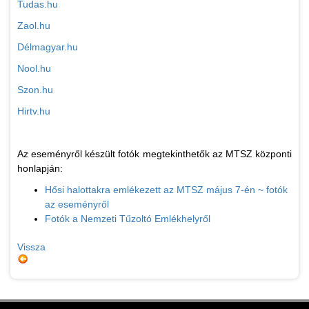
Tudas.hu
Zaol.hu
Délmagyar.hu
Nool.hu
Szon.hu
Hirtv.hu
Az eseményről készült fotók megtekinthetők az MTSZ központi
honlapján:
Hősi halottakra emlékezett az MTSZ május 7-én ~ fotók
az eseményről
Fotók a Nemzeti Tűzoltó Emlékhelyről
Vissza