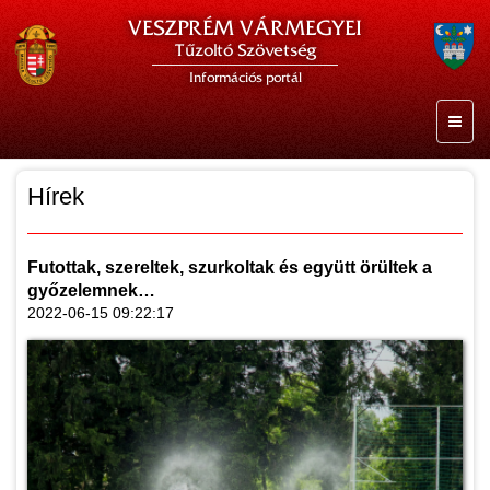
VESZPRÉM VÁRMEGYEI
Tűzoltó Szövetség
Információs portál
Hírek
Futottak, szereltek, szurkoltak és együtt örültek a
győzelemnek…
2022-06-15 09:22:17