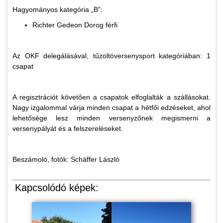
Hagyományos kategória „B”:
Richter Gedeon Dorog férfi
Az OKF delegálásával, tűzoltóversenysport kategóriában: 1
csapat
A regisztrációt követően a csapatok elfoglalták a szállásokat.
Nagy izgalommal várja minden csapat a hétfői edzéseket, ahol
lehetősége lesz minden versenyzőnek megismerni a
versenypályát és a felszereléseket.
Beszámoló, fotók: Schäffer László
Kapcsolódó képek: