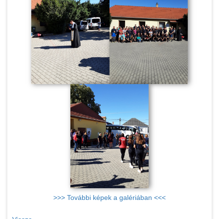
>>> További képek a galériában <<<