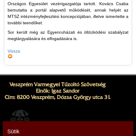
Országos Egyesület vezérigazgatója tartott. Kovács Csaba
bemutatta a portál alapvető működését, annak helyét az
MTSZ intézményfejlesztési koncepciójában, illetve ismertette a
további teendőket.
Sor került még az Egyenruházati és öltözködési szabályzat
megtárgyalására és elfogadására is.
Vissza
Veszprém Vármegyei Tűzoltó Szövetség
Elnök: Igaz Sándor
Cím: 8200 Veszprém, Dózsa György utca 31.
Sütik