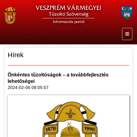
VESZPRÉM VÁRMEGYEI
Tűzoltó Szövetség
Információs portál
Hírek
Önkéntes tűzoltóságok – a továbbfejlesztés
lehetőségei
2024-02-06 08:05:57