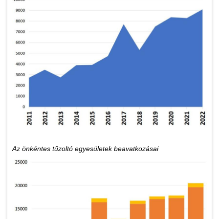
Az önkéntes tűzoltó egyesületek beavatkozásai