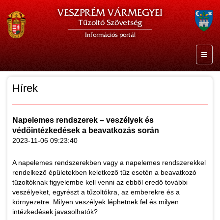
VESZPRÉM VÁRMEGYEI
Tűzoltó Szövetség
Információs portál
Hírek
Napelemes rendszerek – veszélyek és
védőintézkedések a beavatkozás során
2023-11-06 09:23:40
A napelemes rendszerekben vagy a napelemes rendszerekkel
rendelkező épületekben keletkező tűz esetén a beavatkozó
tűzoltóknak figyelembe kell venni az ebből eredő további
veszélyeket, egyrészt a tűzoltókra, az emberekre és a
környezetre. Milyen veszélyek léphetnek fel és milyen
intézkedések javasolhatók?