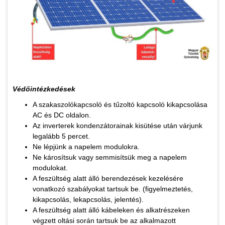
Védőintézkedések
A szakaszolókapcsoló és tűzoltó kapcsoló kikapcsolása
AC és DC oldalon.
Az inverterek kondenzátorainak kisütése után várjunk
legalább 5 percet.
Ne lépjünk a napelem modulokra.
Ne károsítsuk vagy semmisítsük meg a napelem
modulokat.
A feszültség alatt álló berendezések kezelésére
vonatkozó szabályokat tartsuk be. (figyelmeztetés,
kikapcsolás, lekapcsolás, jelentés).
A feszültség alatt álló kábeleken és alkatrészeken
végzett oltási során tartsuk be az alkalmazott