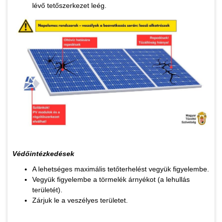
lévő tetőszerkezet leég.
Védőintézkedések
A lehetséges maximális tetőterhelést vegyük figyelembe.
Vegyük figyelembe a törmelék árnyékot (a lehullás
területét).
Zárjuk le a veszélyes területet.