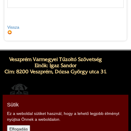
Vissza
Veszprém Vármegyei Tűzoltó Szövetség
Elnök: Igaz Sándor
Cím: 8200 Veszprém, Dózsa György utca 31.
Sütik
Ez a weboldal sütiket használ, hogy a lehető legjobb élményt
nyújtsa Önnek a weboldalon.
Telefon: +36 30 348 1612,
+36 30 701 1881
Elfogadás