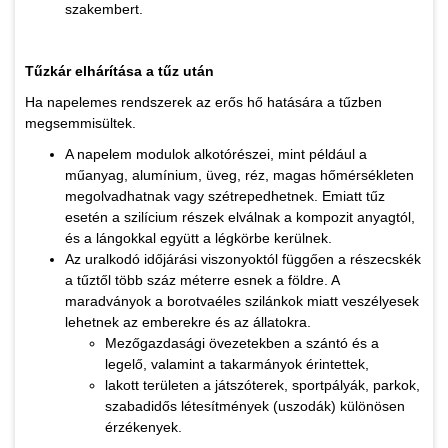
szakembert.
Tűzkár elhárítása a tűz után
Ha napelemes rendszerek az erős hő hatására a tűzben
megsemmisültek.
A napelem modulok alkotórészei, mint például a
műanyag, alumínium, üveg, réz, magas hőmérsékleten
megolvadhatnak vagy szétrepedhetnek. Emiatt tűz
esetén a szilícium részek elválnak a kompozit anyagtól,
és a lángokkal együtt a légkörbe kerülnek.
Az uralkodó időjárási viszonyoktól függően a részecskék
a tűztől több száz méterre esnek a földre. A
maradványok a borotvaéles szilánkok miatt veszélyesek
lehetnek az emberekre és az állatokra.
Mezőgazdasági övezetekben a szántó és a
legelő, valamint a takarmányok érintettek,
lakott területen a játszóterek, sportpályák, parkok,
szabadidős létesítmények (uszodák) különösen
érzékenyek.