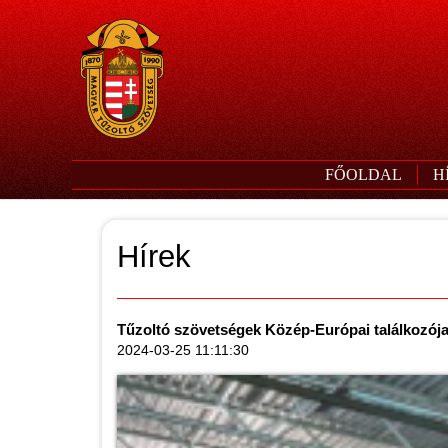
FŐOLDAL
H
Hírek
Tűzoltó szövetségek Közép-Európai találkozój
2024-03-25 11:11:30