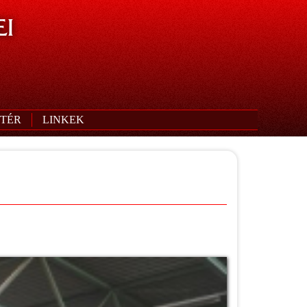
I
TÉR
LINKEK