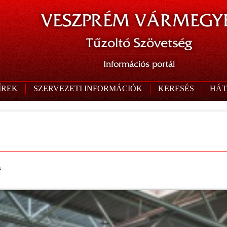
VESZPRÉM VÁRMEGYE
Tűzoltó Szövetség
Információs portál
ÍREK
SZERVEZETI INFORMÁCIÓK
KERESÉS
HÁT
a