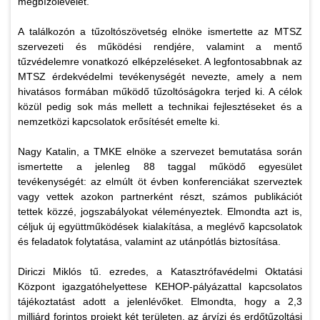
megbízólevelet.
A találkozón a tűzoltószövetség elnöke ismertette az MTSZ
szervezeti és működési rendjére, valamint a mentő
tűzvédelemre vonatkozó elképzeléseket. A legfontosabbnak az
MTSZ érdekvédelmi tevékenységét nevezte, amely a nem
hivatásos formában működő tűzoltóságokra terjed ki. A célok
közül pedig sok más mellett a technikai fejlesztéseket és a
nemzetközi kapcsolatok erősítését emelte ki.
Nagy Katalin, a TMKE elnöke a szervezet bemutatása során
ismertette a jelenleg 88 taggal működő egyesület
tevékenységét: az elmúlt öt évben konferenciákat szerveztek
vagy vettek azokon partnerként részt, számos publikációt
tettek közzé, jogszabályokat véleményeztek. Elmondta azt is,
céljuk új együttműködések kialakítása, a meglévő kapcsolatok
és feladatok folytatása, valamint az utánpótlás biztosítása.
Diriczi Miklós tű. ezredes, a Katasztrófavédelmi Oktatási
Központ igazgatóhelyettese KEHOP-pályázattal kapcsolatos
tájékoztatást adott a jelenlévőket. Elmondta, hogy a 2,3
milliárd forintos projekt két területen, az árvízi és erdőtűzoltási