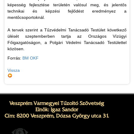
képesség fejlesztése területén valósul meg, és jelentős
technikai és képzési fejlődést eredményez a
mentőcsoportoknál.
A tervek szerint a Tűzvédelmi Tanácsadó Testület következő
ülését szeptemberben tartja az Országos Vízügyi
Főigazgatóságon, a Polgári Védelmi Tanácsadó Testülettel
közösen.
Forrás:
BM OKF
Vissza
Veszprém Vármegyei Tűzoltó Szövetség
Elnök: Igaz Sándor
Cím: 8200 Veszprém, Dózsa György utca 31.