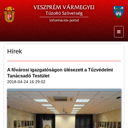
VESZPRÉM VÁRMEGYEI
Tűzoltó Szövetség
Információs portál
Hírek
A fővárosi igazgatóságon ülésezett a Tűzvédelmi
Tanácsadó Testület
2018-04-24 16:29:02