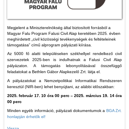
Megjelent a Miniszterelnökség által biztosított forrásból a
Magyar Falu Program Falusi Civil Alap keretében 2025. évben
meghirdetett „civil közösségi tevékenységek és feltételeinek
támogatása” című alprogram pályázati kiírása.
Az 5000 fő alatti településeken székhellyel rendelkező civil
szervezetek 2025-ben is indulhatnak a Falusi Civil Alap
pályázaton. A támogatás lebonyolításával összefüggő
feladatokat a Bethlen Gábor Alapkezelő Zrt. látja el.
A pályázatokat a Nemzetpolitikai Informatikai Rendszeren
keresztül (NIR-ben) lehet benyújtani, az alábbi időszakban:
2025. február 17. 10 óra 00 perc – 2025. március 19. 14 óra
00 perc
Minden egyéb információ, pályázati dokumentumok a
BGA Zrt.
honlapján érhetők el!
Vissza