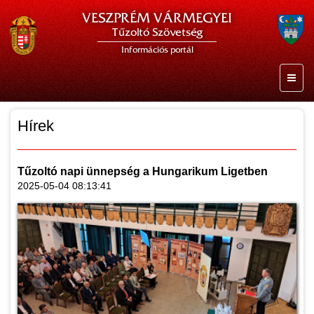
VESZPRÉM VÁRMEGYEI
Tűzoltó Szövetség
Információs portál
Hírek
Tűzoltó napi ünnepség a Hungarikum Ligetben
2025-05-04 08:13:41