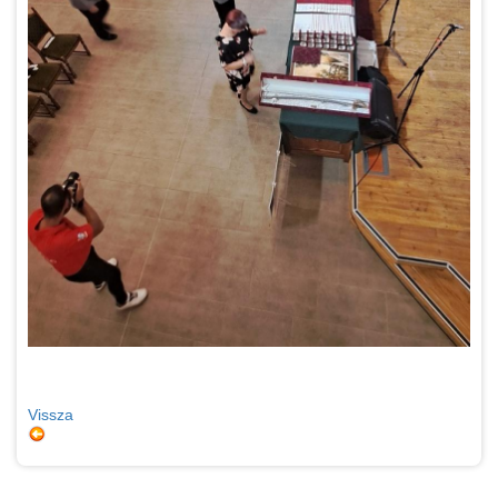
Vissza