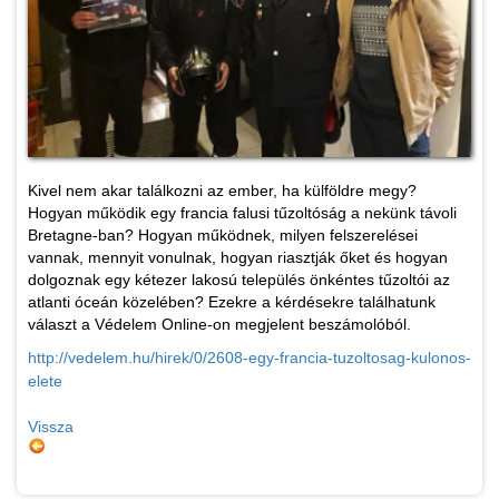
Kivel nem akar találkozni az ember, ha külföldre megy?
Hogyan működik egy francia falusi tűzoltóság a nekünk távoli
Bretagne-ban? Hogyan működnek, milyen felszerelései
vannak, mennyit vonulnak, hogyan riasztják őket és hogyan
dolgoznak egy kétezer lakosú település önkéntes tűzoltói az
atlanti óceán közelében? Ezekre a kérdésekre találhatunk
választ a Védelem Online-on megjelent beszámolóból.
http://vedelem.hu/hirek/0/2608-egy-francia-tuzoltosag-kulonos-
elete
Vissza