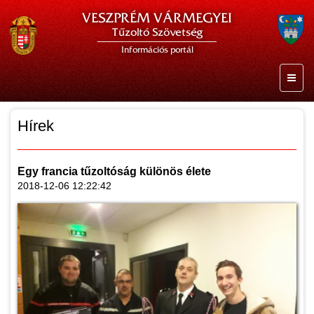
VESZPRÉM VÁRMEGYEI
Tűzoltó Szövetség
Információs portál
Hírek
Egy francia tűzoltóság különös élete
2018-12-06 12:22:42