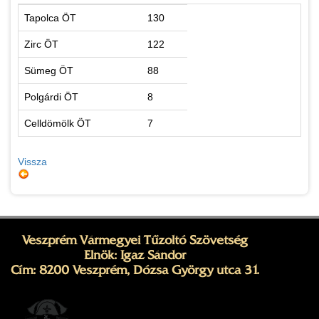
Tapolca ÖT
130
Zirc ÖT
122
Sümeg ÖT
88
Polgárdi ÖT
8
Celldömölk ÖT
7
Vissza
Veszprém Vármegyei Tűzoltó Szövetség
Elnök: Igaz Sándor
Cím: 8200 Veszprém, Dózsa György utca 31.