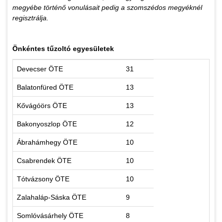
megyébe történő vonulásait pedig a szomszédos megyéknél
regisztrálja.
Önkéntes tűzoltó egyesületek
Devecser ÖTE
31
Balatonfüred ÖTE
13
Kővágóörs ÖTE
13
Bakonyoszlop ÖTE
12
Ábrahámhegy ÖTE
10
Csabrendek ÖTE
10
Tótvázsony ÖTE
10
Zalahaláp-Sáska ÖTE
9
Somlóvásárhely ÖTE
8