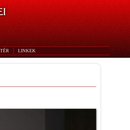
I
TÉR
LINKEK