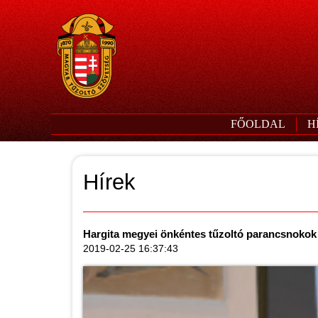
FŐOLDAL
H
Hírek
Hargita megyei önkéntes tűzoltó parancsnokok 
2019-02-25 16:37:43