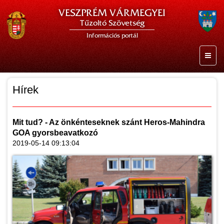
VESZPRÉM VÁRMEGYEI
Tűzoltó Szövetség
Információs portál
Hírek
Mit tud? - Az önkénteseknek szánt Heros-Mahindra
GOA gyorsbeavatkozó
2019-05-14 09:13:04