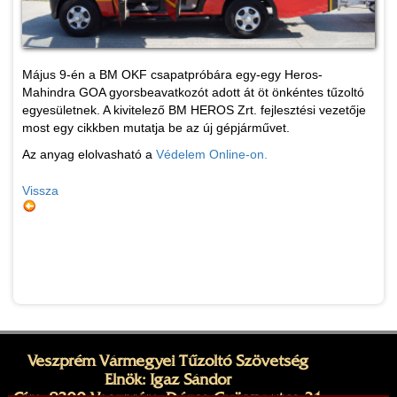
Május 9-én a BM OKF csapatpróbára egy-egy Heros-
Mahindra GOA gyorsbeavatkozót adott át öt önkéntes tűzoltó
egyesületnek. A kivitelező BM HEROS Zrt. fejlesztési vezetője
most egy cikkben mutatja be az új gépjárművet.
Az anyag elolvasható a
Védelem Online-on.
Vissza
Veszprém Vármegyei Tűzoltó Szövetség
Elnök: Igaz Sándor