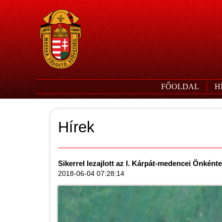
FŐOLDAL
H
Hírek
Sikerrel lezajlott az I. Kárpát-medencei Önként
2018-06-04 07:28:14