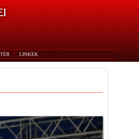
I
TÉR
LINKEK