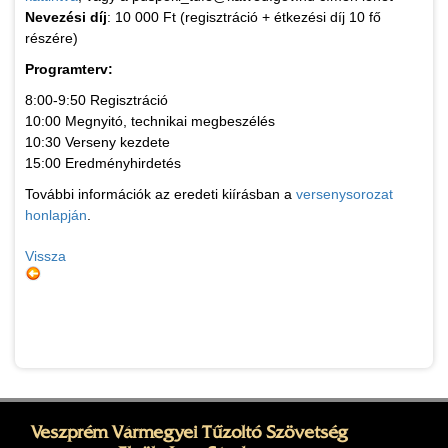
Nevezési díj
: 10 000 Ft (regisztráció + étkezési díj 10 fő
részére)
Programterv:
8:00-9:50 Regisztráció
10:00 Megnyitó, technikai megbeszélés
10:30 Verseny kezdete
15:00 Eredményhirdetés
További információk az eredeti kiírásban a
versenysorozat
honlapján
.
Vissza
Veszprém Vármegyei Tűzoltó Szövetség