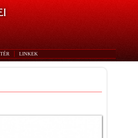
I
TÉR
LINKEK