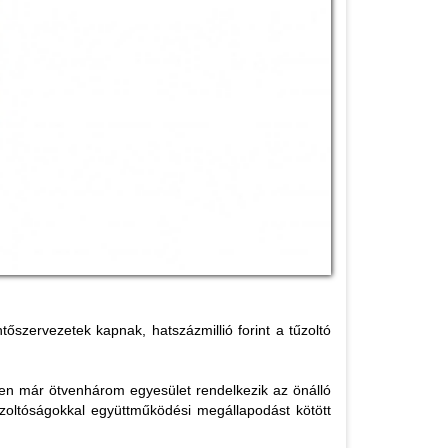
őszervezetek kapnak, hatszázmillió forint a tűzoltó
en már ötvenhárom egyesület rendelkezik az önálló
zoltóságokkal együttműködési megállapodást kötött