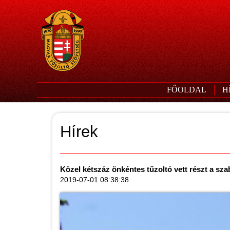
FŐOLDAL
H
Hírek
Közel kétszáz önkéntes tűzoltó vett részt a sz
2019-07-01 08:38:38