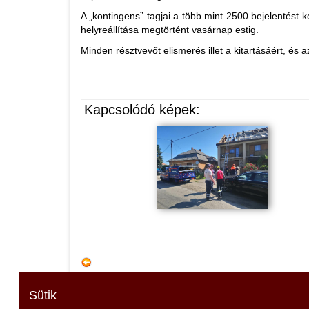
A „kontingens” tagjai a több mint 2500 bejelentést 
helyreállítása megtörtént vasárnap estig.
Minden résztvevőt elismerés illet a kitartásáért, és 
Kapcsolódó képek:
Sütik