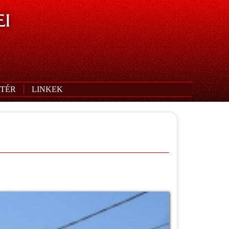
I
TÉR
LINKEK