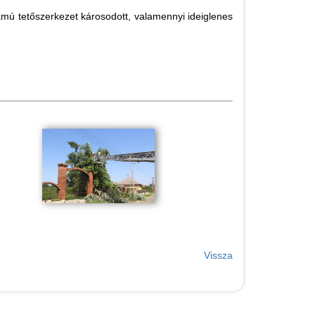
zámú tetőszerkezet károsodott, valamennyi ideiglenes
Vissza