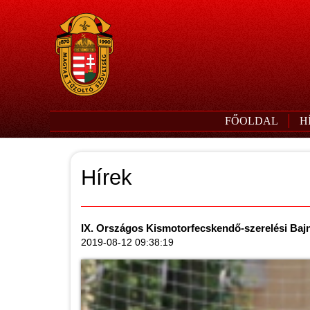
FŐOLDAL
H
Hírek
IX. Országos Kismotorfecskendő-szerelési Baj
2019-08-12 09:38:19