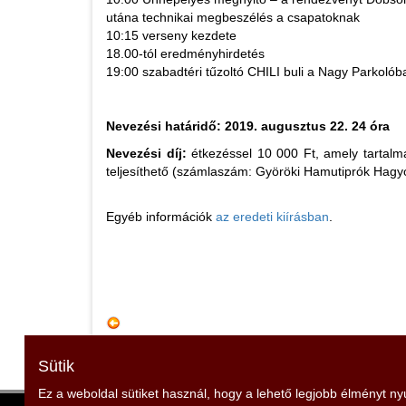
utána technikai megbeszélés a csapatoknak
10:15 verseny kezdete
18.00-tól eredményhirdetés
19:00 szabadtéri tűzoltó CHILI buli a Nagy Parkolób
Nevezési határidő: 2019. augusztus 22. 24 óra
Nevezési díj:
étkezéssel 10 000 Ft, amely tartalma
teljesíthető (számlaszám: Györöki Hamutiprók Ha
Egyéb információk
az eredeti kiírásban
.
Sütik
Ez a weboldal sütiket használ, hogy a lehető legjobb élményt n