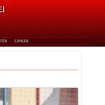
I
TÉR
LINKEK