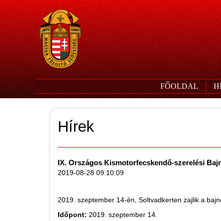
FŐOLDAL
H
Hírek
IX. Országos Kismotorfecskendő-szerelési Baj
2019-08-28 09:10:09
2019. szeptember 14-én, Soltvadkerten zajlik a bajno
Időpont:
2019. szeptember 14.