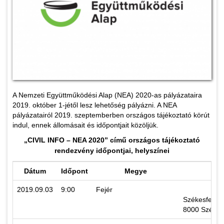
A Nemzeti Együttműködési Alap (NEA) 2020-as pályázataira
2019. október 1-jétől lesz lehetőség pályázni. A NEA
pályázatairól 2019. szeptemberben országos tájékoztató körút
indul, ennek állomásait és időpontjait közöljük.
„CIVIL INFO – NEA 2020” című országos tájékoztató
rendezvény időpontjai, helyszínei
Dátum
Időpont
Megye
2019.09.03
9:00
Fejér
Székesfehérv
8000 Székesf