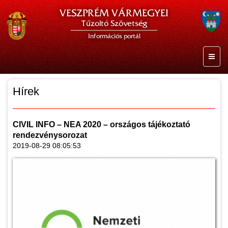
VESZPRÉM VÁRMEGYEI
Tűzoltó Szövetség
Információs portál
Hírek
CIVIL INFO – NEA 2020 – országos tájékoztató
rendezvénysorozat
2019-08-29 08:05:53