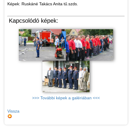
Képek: Ruskáné Takács Anita tű.szds.
Kapcsolódó képek:
>>> További képek a galériában <<<
Vissza