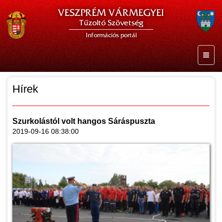
VESZPRÉM VÁRMEGYEI
Tűzoltó Szövetség
Információs portál
Hírek
Szurkolástól volt hangos Sáráspuszta
2019-09-16 08:38:00